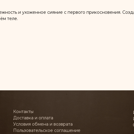
нежность и ухоженное сияние с первого прикосновения. Соз
ём теле.
Контакты
Доставка и оплата
Условия обмена и возврата
Пользовательское соглашение