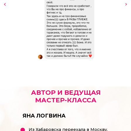
АВТОР И ВЕДУЩАЯ
МАСТЕР-КЛАССА
ЯНА ЛОГВИНА
Из Хабаровска переехала в Москву,