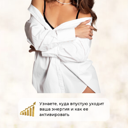
Узнаете, куда впустую уходит
ваша энергия и как ее
активировать