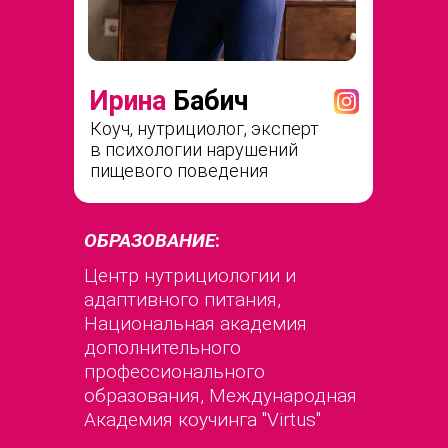
Ирина
Бабич
Коуч, нутрициолог, эксперт
в психологии нарушений
пищевого поведения
ОБРАЗОВАНИЕ
:
Центр нутрициологии и
адаптивного питания,
Национальная академия
дополнительного
профессионального
образования, Международная
Академия коучинга "Virtus"