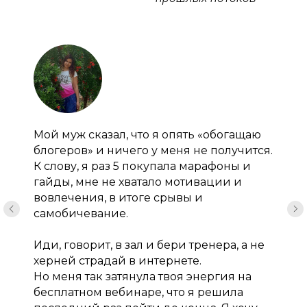
Мой муж сказал, что я опять «обогащаю
блогеров» и ничего у меня не получится.
К слову, я раз 5 покупала марафоны и
гайды, мне не хватало мотивации и
вовлечения, в итоге срывы и
самобичевание.
Иди, говорит, в зал и бери тренера, а не
херней страдай в интернете.
Но меня так затянула твоя энергия на
бесплатном вебинаре, что я решила