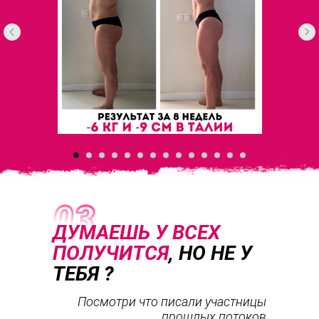
ДУМАЕШЬ У ВСЕХ
ПОЛУЧИТСЯ
,
НО НЕ У
ТЕБЯ ?
Посмотри что писали участницы
прошлых потоков