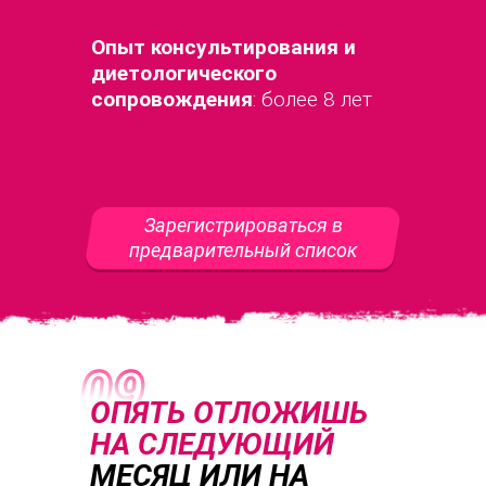
Опыт консультирования и
диетологического
сопровождения
: более 8 лет
Зарегистрироваться в
предварительный список
ОПЯТЬ ОТЛОЖИШЬ
НА СЛЕДУЮЩИЙ
МЕСЯЦ ИЛИ НА