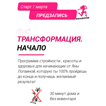
Старт 1 марта
ПРЕДЗАПИСЬ
ТРАНСФОРМАЦИЯ
.
НАЧАЛО
Программа стройности , красоты и
здоровья для начинающих от Яны
Логвиной, которую ты 100% пройдешь
до конца и получишь желаемый
х
результат
30 минут дома и
без инвентаря