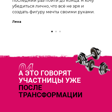
последний раз пойти до конца. Я хочу
убедиться лично, что всё не зря и
создать фигуру мечты своими руками.
Лена
А ЭТО ГОВОРЯТ
УЧАСТНИЦЫ УЖЕ
ПОСЛЕ
ТРАНСФОРМАЦИИ