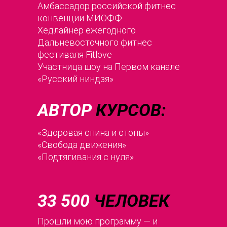
Амбассадор российской фитнес
конвенции МИОФФ
Хедлайнер ежегодного
Дальневосточного фитнес
фестиваля Fitlove
Участница шоу на Первом канале
«Русский ниндзя»
АВТОР
КУРСОВ:
«Здоровая спина и стопы»
«Свобода движения»
«Подтягивания с нуля»
33 500
ЧЕЛОВЕК
Прошли мою программу — и