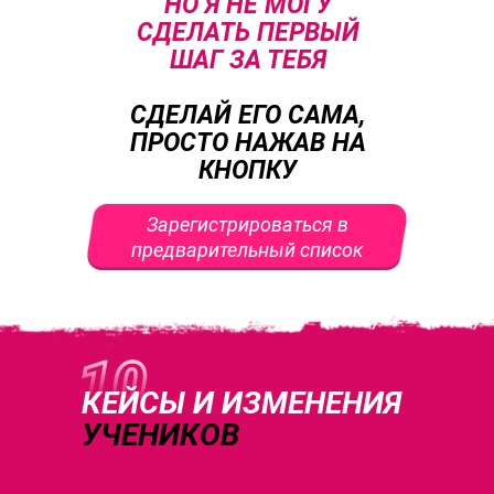
НО Я НЕ МОГУ
СДЕЛАТЬ ПЕРВЫЙ
ШАГ ЗА ТЕБЯ
СДЕЛАЙ ЕГО САМА,
ПРОСТО НАЖАВ НА
КНОПКУ
Зарегистрироваться в
предварительный список
КЕЙСЫ И ИЗМЕНЕНИЯ
УЧЕНИКОВ