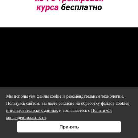
курса
бесплатно
Мы используем файлы cookie и рекомендательные технологии.
Пользуясь сайтом, вы даёте
согласие на обработку файлов cookies
и пользовательских данных
и соглашаетесь с
Политикой
конфиденциальности
.
Формат
LITE
Принять
Круговая тренировка по таймеру
Направлена на проработку мышц ягодиц и пресса