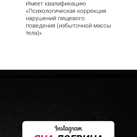
Имеет квалификацию
«Психологическая коррекция
нарушений пищевого
поведения (избыточной массы
тела)»
КТО Я
Т
АКАЯ?