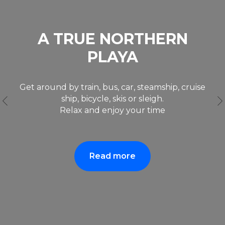
GETTING HERE AND
AROUND
You can get around by train, bus, car,
steamship, cruise ship, bicycle, skis or sleigh.
Relax and enjoy it.
Read more