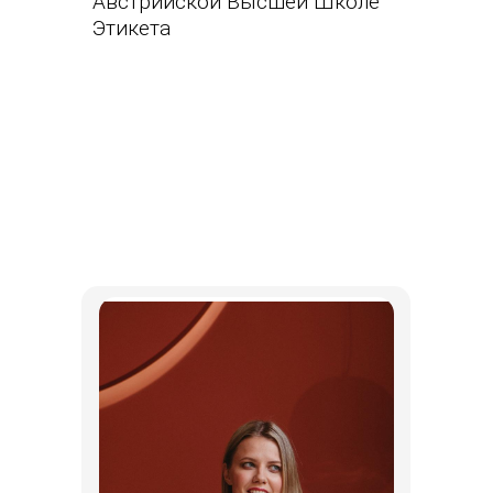
Австрийской Высшей Школе
Этикета