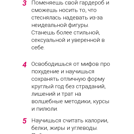
3
Поменяешь свой гардероб и
сможешь носить то, что
стеснялась надевать из-за
неидеальной фигуры.
Станешь более стильной,
сексуальной и уверенной в
себе.
4
Освободишься от мифов про
похудение и научишься
сохранять отличную форму
круглый год без страданий,
лишений и трат на
волшебные методики, курсы
и пилюли.
5
Научишься считать калории,
белки, жиры и углеводы.