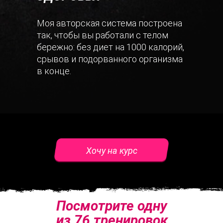
Моя авторская система построена
так, чтобы вы работали с телом
бережно: без диет на 1000 калорий,
срывов и подорванного организма
в конце.
Хочу на курс
Посмотрите одну
из 76 тренировок