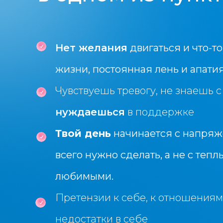
Нет желания
двигаться и что-то
жизни, постоянная лень и апати
Чувствуешь тревогу, не знаешь с 
нуждаешься
в поддержке
Твой день
начинается с напряже
всего нужно сделать, а не с тепл
любимыми.
Претензии к себе, к отношениям
недостатки в себе