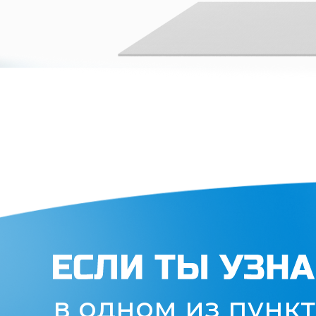
в одном из пунк