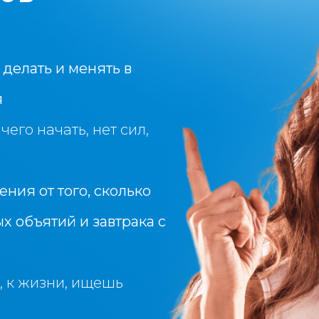
 делать и менять в
я
чего начать, нет сил,
ния от того, сколько
ых объятий и завтрака с
, к жизни, ищешь