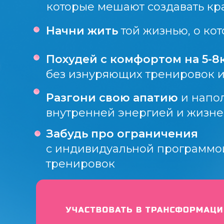
которые мешают создавать кр
Начни жить
той жизнью, о кот
Похудей с комфортом на 5-8к
без изнуряющих тренировок и
Разгони свою апатию
и напо
внутренней энергией и жизн
Забудь про ограничения
с индивидуальной программо
тренировок