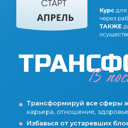
Курс
для 
через раб
ТАКЖЕ
д
осуществ
Трансформируй все сферы 
карьера, отношение, здоровь
Избавься от устаревших бло