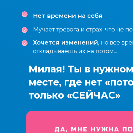
Нет времени на себя
Мучает тревога и страх, что не п
Хочется изменений,
но все вр
откладываешь их на потом...
Милая! Ты в нужном
месте, где нет «пот
только «СЕЙЧАС»