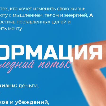
тех, кто хочет изменить свою жизнь
оту с мышлением, телом и энергией,
А
остичь поставленных целей и
ить мечту
жизни:
деньги,
е
ков и убеждений,