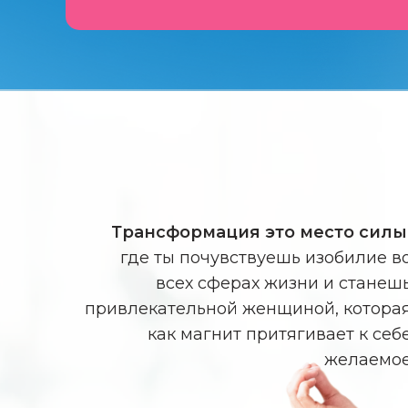
Трансформация это место силы
где ты почувствуешь изобилие в
всех сферах жизни и станеш
привлекательной женщиной, котора
как магнит притягивает к себ
желаемо