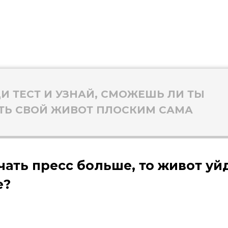
И ТЕСТ И УЗНАЙ, СМОЖЕШЬ ЛИ ТЫ
ТЬ СВОЙ ЖИВОТ ПЛОСКИМ САМА
чать пресс больше, то живот уй
е?