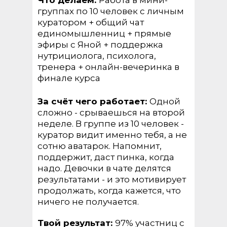
Что делаем:
Работа в мини-
группах по 10 человек с личным
куратором + общий чат
единомышленниц + прямые
эфиры с Яной + поддержка
нутрициолога, психолога,
тренера + онлайн-вечеринка в
финале курса
За счёт чего работает:
Одной
сложно - срываешься на второй
неделе. В группе из 10 человек -
куратор видит именно тебя, а не
сотню аватарок. Напомнит,
поддержит, даст пинка, когда
надо. Девочки в чате делятся
результатами - и это мотивирует
продолжать, когда кажется, что
ничего не получается.
Твой результат:
97% участниц с