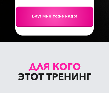
Вау! Мне тоже надо!