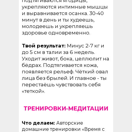
подтягиваются ягодицы,
укрепляются интимные мышцы
и выравнивается осанка. 30-40
минут в день и ты худеешь,
молодеешь и укрепляешь
здоровье одновременно.
Твой результат:
Минус 2-7 кг и
до 5 см в талии за 6 недель.
Уходит живот, бока, целлюлит на
бёдрах. Подтягивается кожа,
появляется рельеф. Чёткий овал
лица без брылей. И главное - ты
перестаёшь чувствовать себя
«теткой».
ТРЕНИРОВКИ-МЕДИТАЦИИ
Что делаем:
Авторские
домашние тренировки «Время с