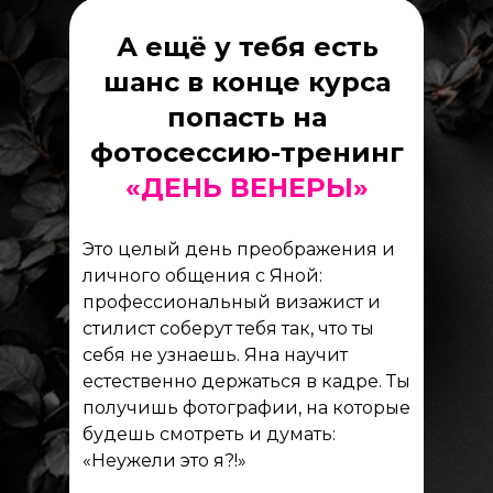
А ещё у тебя есть
шанс в конце курса
попасть на
фотосессию-тренинг
«ДЕНЬ ВЕНЕРЫ»
Это целый день преображения и
личного общения с Яной:
профессиональный визажист и
стилист соберут тебя так, что ты
себя не узнаешь. Яна научит
естественно держаться в кадре. Ты
получишь фотографии, на которые
будешь смотреть и думать:
«Неужели это я?!»