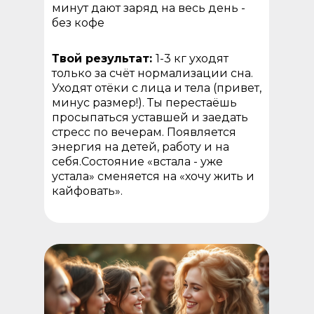
минут дают заряд на весь день -
без кофе
Твой результат:
1-3 кг уходят
только за счёт нормализации сна.
Уходят отёки с лица и тела (привет,
минус размер!). Ты перестаёшь
просыпаться уставшей и заедать
стресс по вечерам. Появляется
энергия на детей, работу и на
себя.Состояние «встала - уже
устала» сменяется на «хочу жить и
кайфовать».