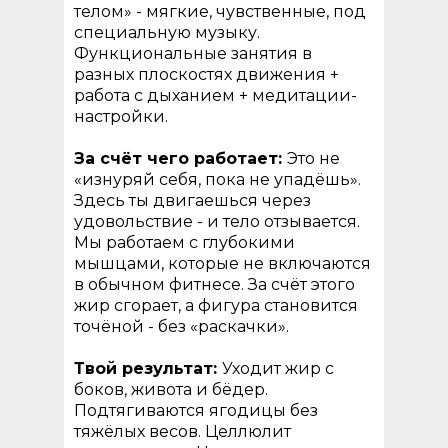
телом» - мягкие, чувственные, под
специальную музыку.
Функциональные занятия в
разных плоскостях движения +
работа с дыханием + медитации-
настройки.
За счёт чего работает:
Это не
«изнуряй себя, пока не упадёшь».
Здесь ты двигаешься через
удовольствие - и тело отзывается.
Мы работаем с глубокими
мышцами, которые не включаются
в обычном фитнесе. За счёт этого
жир сгорает, а фигура становится
точёной - без «раскачки».
Твой результат:
Уходит жир с
боков, живота и бёдер.
Подтягиваются ягодицы без
тяжёлых весов. Целлюлит