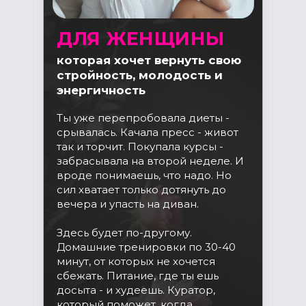
ДЛЯ ЖЕНЩИНЫ
которая хочет вернуть свою
стройность, молодость и
энергичность
Ты уже перепробовала диеты -
срывалась. Качала пресс - живот
так и торчит. Покупала курсы -
забрасывала на второй неделе. И
вроде понимаешь, что надо. Но
сил хватает только дотянуть до
вечера и упасть на диван.
Здесь будет по-другому.
Домашние тренировки по 30-40
минут, от которых не хочется
сбежать. Питание, где ты ешь
досыта - и худеешь. Куратор,
который поможет, когда