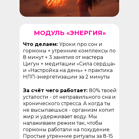
МОДУЛЬ «ЭНЕРГИЯ»
Что делаем:
Уроки про сон и
гормоны + утренние комплексы по
8 минут + 3 занятия от мастера
Цигун + медитации «Сила сердца»
и «Настройка на день» + практика
НЛП-энергетизации за 2 минуты
За счёт чего работает:
80% твоей
усталости - от неправильного сна и
хронического стресса. А когда ты
не высыпаешься - организм копит
жир и удерживает воду. Мы
налаживаем режим так, чтобы
гормоны работали на похудение.
Простые утренние ритуалы за 8-15