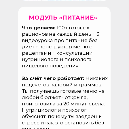
МОДУЛЬ «ПИТАНИЕ»
Что делаем:
100+ готовых
рационов на каждый день + 3
видеоурока про питание без
диет + конструктор меню с
рецептами + консультации
нутрициолога и психолога
пищевого поведения.
За счёт чего работает:
Никаких
подсчётов калорий и граммов.
Ты получаешь готовые меню на
любой бюджет - открыла,
приготовила за 20 минут, съела.
Нутрициолог и психолог
объяснят, почему ты заедаешь
стресс и как это остановить без