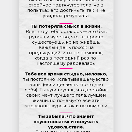
стройное подтянутое тело, но в
попытках его достичь ты так и не
увидела результата.
Ты потеряла смысл в жизни.
Всё, что у тебя осталось — это быт,
рутина и чувство, что ты просто
существуешь, но не живёшь.
Каждый день похож на
предыдущий, и ты не помнишь,
когда в последний раз по-
настоящему радовалась.
Тебе все время стыдно, неловко,
ты постоянно испытываешь чувство
вины (если делаешь что-то для
себя). Ты чувствуешь, что достойна
своих мечт, лучшего тела, лучшей
жизни, но почему-то все эти
марафоны, курсы так и не помогли.
Ты забыла, что значит
«чувствовать» и получать
удовольствие.