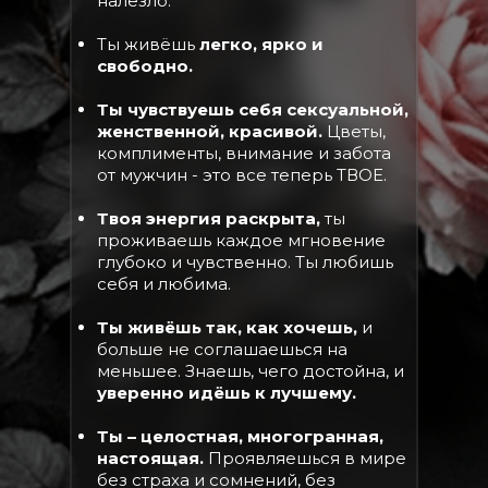
налезло.
Ты живёшь
легко, ярко и
свободно.
Ты чувствуешь себя сексуальной,
женственной, красивой.
Цветы,
комплименты, внимание и забота
от мужчин - это все теперь ТВОЕ.
Твоя энергия раскрыта,
ты
проживаешь каждое мгновение
глубоко и чувственно. Ты любишь
себя и любима.
Ты живёшь так, как хочешь,
и
больше не соглашаешься на
меньшее. Знаешь, чего достойна, и
уверенно идёшь к лучшему.
Ты – целостная, многогранная,
настоящая.
Проявляешься в мире
без страха и сомнений, без