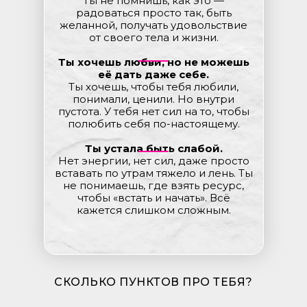
Ты не помнишь, как это —
радоваться просто так, быть
желанной, получать удовольствие
от своего тела и жизни.
Ты хочешь любви, но не можешь
её дать даже себе.
Ты хочешь, чтобы тебя любили,
понимали, ценили. Но внутри
пустота. У тебя нет сил на то, чтобы
полюбить себя по-настоящему.
Ты устала быть слабой.
Нет энергии, нет сил, даже просто
вставать по утрам тяжело и лень. Ты
не понимаешь, где взять ресурс,
чтобы «встать и начать». Всё
кажется слишком сложным.
СКОЛЬКО ПУНКТОВ ПРО ТЕБЯ?