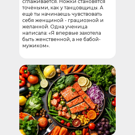
сглаживается. Ножки становятся
точёными, как у танцовщицы. А
ещё ты начинаешь чувствовать
себя женщиной - грациозной и
желанной. Одна ученица
написала: «Я впервые захотела
быть женственной, а не бабой-
мужиком».