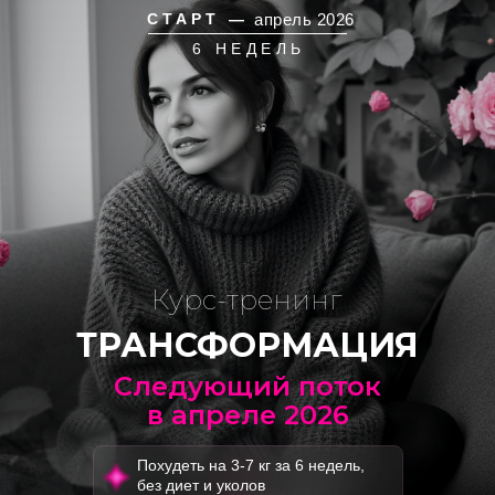
СТАРТ —
апрель 2026
6 НЕДЕЛЬ
Курс-тренинг
ТРАНСФОРМАЦИЯ
Следующий поток
в апреле 2026
Похудеть на 3-7 кг за 6 недель,
без диет и уколов