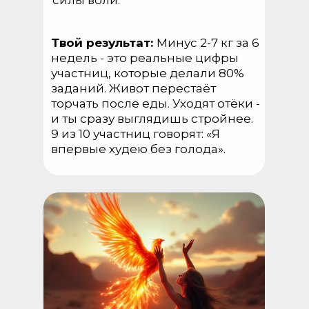
силы воли.
Твой результат:
Минус 2-7 кг за 6
недель - это реальные цифры
участниц, которые делали 80%
заданий. Живот перестаёт
торчать после еды. Уходят отёки -
и ты сразу выглядишь стройнее.
9 из 10 участниц говорят: «Я
впервые худею без голода».