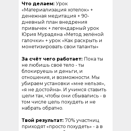
Что делаем:
Урок
«Материализация хотелок» +
денежная медитация + 90-
дневный план внедрения
привычек + легендарный урок
Юрия Мурадяна «Метод зелёной
галочки» + урок «Как раскрыть и
монетизировать свои таланты»
За счёт чего работает:
Пока ты
не любишь своё тело - ты
блокируешь и деньги, и
отношения, и возможности. Мы
убираем установки «мне нельзя»,
«я не достойна». И учимся ставить
цели так, чтобы они сбывались - в
том числе цель похудеть и не
набрать обратно.
Твой результат:
70% участниц
приходят «просто похудеть» - а в