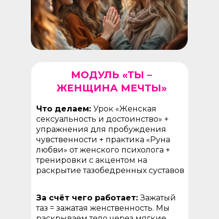
МОДУЛЬ «ТЫ –
ЖЕНЩИНА МЕЧТЫ»
Что делаем:
Урок «Женская
сексуальность и достоинство» +
упражнения для пробуждения
чувственности + практика «Руна
любви» от женского психолога +
тренировки с акцентом на
раскрытие тазобедренных суставов
За счёт чего работает:
Зажатый
таз = зажатая женственность. Мы
раскрываем тело через мягкие