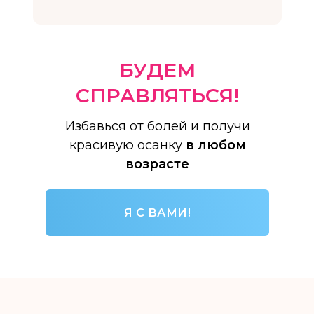
БУДЕМ
СПРАВЛЯТЬСЯ!
Избавься от болей и получи
красивую осанку
в любом
возрасте
Я С ВАМИ!