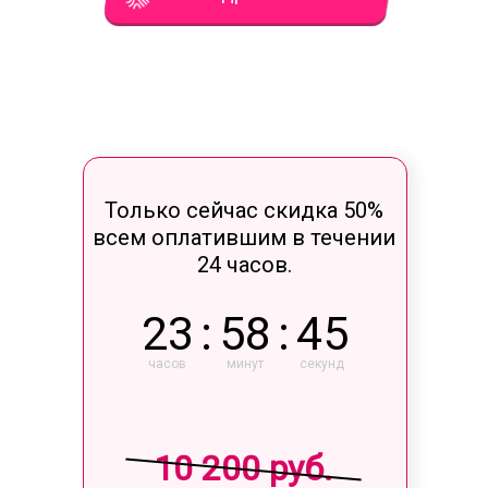
Только сейчас скидка 50%
всем оплатившим в течении
24 часов.
23
:
58
:
45
часов
минут
секунд
10 200 руб.