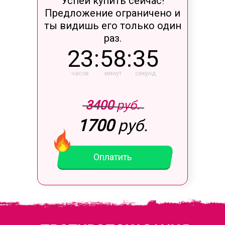
Успей купить сейчас!
Предложение ограничено и
ты видишь его только один
раз.
23
:
58
:
35
часов
минут
секунд
3400
руб.
1700
руб.
Оплатить