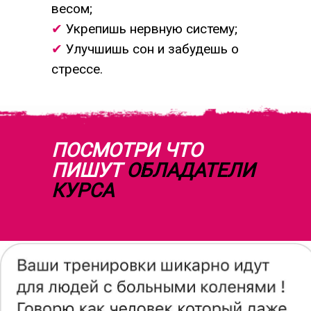
весом;
✔
Укрепишь нервную систему;
✔
Улучшишь сон и забудешь о
стрессе.
ПОСМОТРИ ЧТО
ПИШУТ
ОБЛАДАТЕЛИ
КУРСА