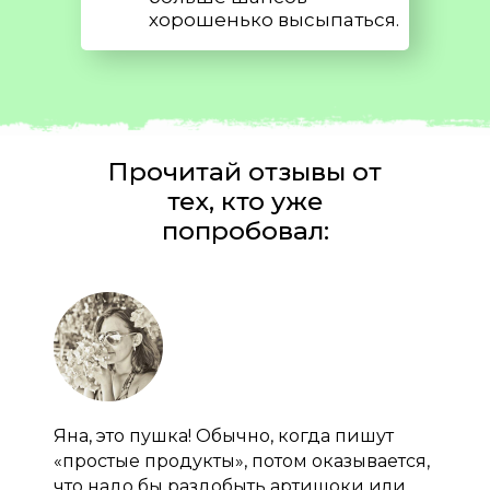
хорошенько высыпаться.
Прочитай отзывы от
тех, кто уже
попробовал:
Яна, это пушка! Обычно, когда пишут
«простые продукты», потом оказывается,
что надо бы раздобыть артишоки или