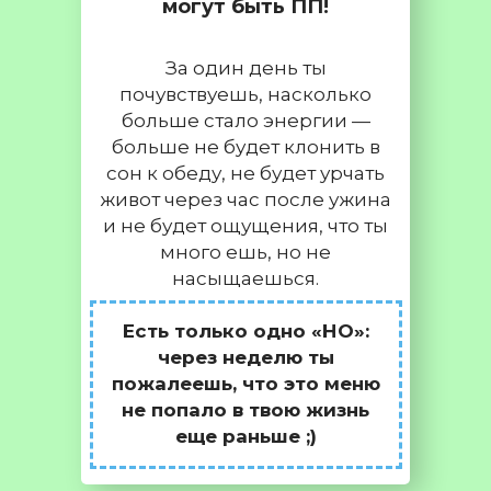
могут быть ПП!
За один день ты
почувствуешь, насколько
больше стало энергии —
больше не будет клонить в
сон к обеду, не будет урчать
живот через час после ужина
и не будет ощущения, что ты
много ешь, но не
насыщаешься.
Есть только одно «НО»:
через неделю ты
пожалеешь, что это меню
не попало в твою жизнь
еще раньше ;)