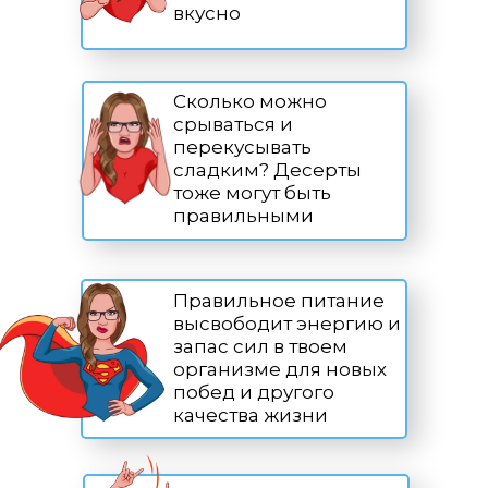
вкусно
Сколько можно
срываться и
перекусывать
сладким? Десерты
тоже могут быть
правильными
Правильное питание
высвободит энергию и
запас сил в твоем
организме для новых
побед и другого
качества жизни