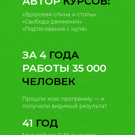
АВТОР
КУРСОВ:
«Здоровая спина и стопы»
«Свобода движения»
«Подтягивания с нуля»
ЗА 4
ГОДА
РАБОТЫ 35 000
ЧЕЛОВЕК
Прошли мою программу — и
получили видимый результат.
41
ГОД