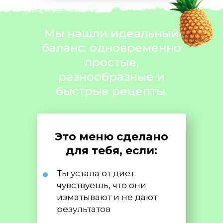
Мы нашли идеальный
баланс: одновременно
простые,
разнообразные и
быстрые рецепты.
Это меню сделано
для тебя, если:
Ты устала от диет:
чувствуешь, что они
изматывают и не дают
результатов