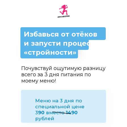
Избавься от отёков
и запусти процесс
«стройности»
Почувствуй ощутимую разницу
всего за 3 дня питания по
моему меню!
Меню на 3 дня по
специальной цене
3
90
вместо
1490
рублей