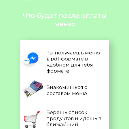
Что будет после оплаты
меню:
Ты получаешь меню
в pdf-формате в
удобном для тебя
формате
Знакомишься с
составом меню
Берешь список
продуктов и идешь в
ближайший