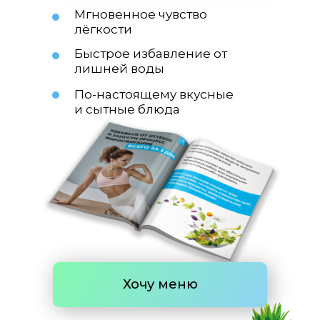
Мгновенное чувство
лёгкости
Быстрое избавление от
лишней воды
По-настоящему вкусные
и сытные блюда
Хочу меню