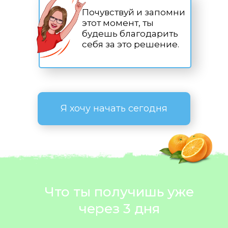
Почувствуй и запомни
этот момент, ты
будешь благодарить
себя за это решение.
Я хочу начать сегодня
Что ты получишь уже
через 3 дня