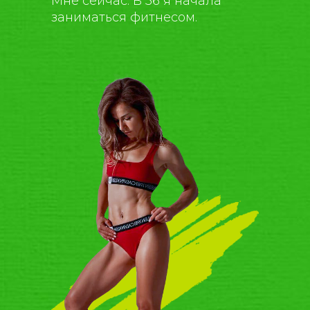
Мне сейчас. В 36 я начала
заниматься фитнесом.