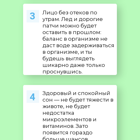
Лицо без отеков по
3
утрам. Лед и дорогие
патчи можно будет
оставить в прошлом:
баланс в организме не
даст воде задерживаться
в организме, и ты
будешь выглядеть
шикарно даже только
проснувшись.
Здоровый и спокойный
4
сон — не будет тяжести в
животе, не будет
недостатка
микроэлементов и
витаминов. Зато
появится гораздо
больше шансов