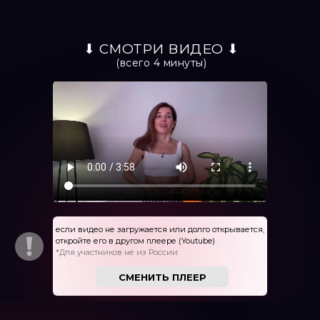
⬇ СМОТРИ ВИДЕО ⬇
(всего 4 минуты)
если видео не загружается или долго открывается,
откройте его в другом плеере (Youtube)
*Для участников не из России
СМЕНИТЬ ПЛЕЕР