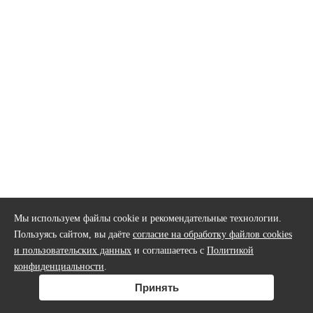
Мы используем файлы cookie и рекомендательные технологии.
Пользуясь сайтом, вы даёте
согласие на обработку файлов cookies
и пользовательских данных
и соглашаетесь с
Политикой
конфиденциальности
.
Принять