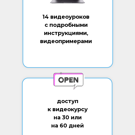
14 видеоуроков
с подробными
инструкциями,
видеопримерами
доступ
к видеокурсу
на 30 или
на 60 дней