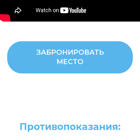
ЗАБРОНИРОВАТЬ
МЕСТО
Противопоказания: