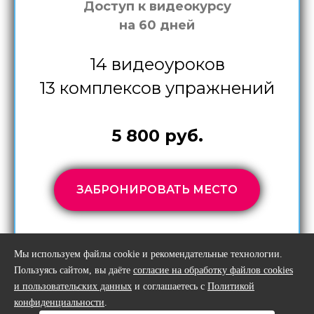
Доступ к видеокурсу
на 60 дней
14 видеоуроков
13 комплексов упражнений
5 800 руб.
ЗАБРОНИРОВАТЬ МЕСТО
Мы используем файлы cookie и рекомендательные технологии.
Пользуясь сайтом, вы даёте
согласие на обработку файлов cookies
и пользовательских данных
и соглашаетесь с
Политикой
конфиденциальности
.
ИП Логвина Я. А.
Договор-оферта