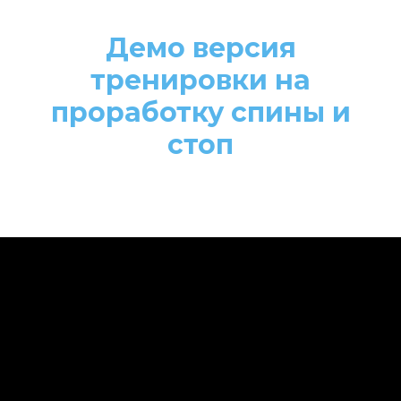
Демо версия
тренировки на
проработку спины и
стоп