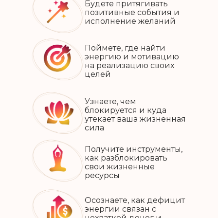
Будете притягивать
позитивные события и
исполнение желаний
Поймете, где найти
энергию и мотивацию
на реализацию своих
целей
Узнаете, чем
блокируется и куда
утекает ваша жизненная
сила
Получите инструменты,
как разблокировать
свои жизненные
ресурсы
Осознаете, как дефицит
энергии связан с
нехваткой денег и