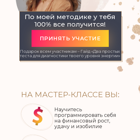
По моей методике у тебя
100% все получится!
ПРИНЯТЬ УЧАСТИЕ
Подарок всем участникам – Гайд «Два простых
теста для диагностики твоего уровня энергии»
НА МАСТЕР-КЛАССЕ ВЫ:
Научитесь
программировать себя
на финансовый рост,
удачу и изобилие