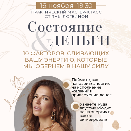
16 ноября, 19:30
ПРАКТИЧЕСКИЙ МАСТЕР-КЛАСС
ОТ ЯНЫ ЛОГВИНОЙ
10 ФАКТОРОВ, СЛИВАЮЩИХ
ВАШУ ЭНЕРГИЮ, КОТОРЫЕ
МЫ ОБЕРНЕМ В НАШУ СИЛУ
Поймете, как
направить энергию
на исполнение
желаний и
привлечение денег
Узнаете, куда
впустую уходит
ваша энергия и
как ее
активировать