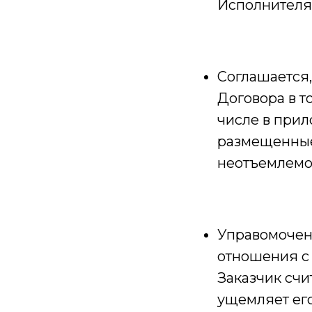
Исполнителя
Соглашается,
Договора в т
числе в прил
размещенные
неотъемлемо
Управомочен 
отношения с 
Заказчик сч
ущемляет его