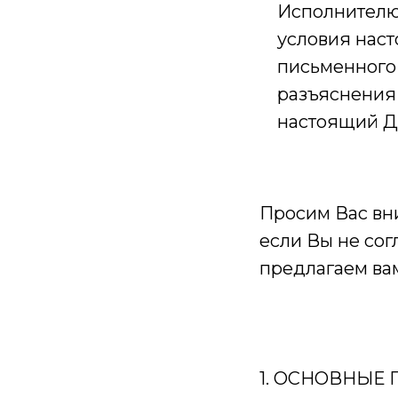
Исполнителю
условия наст
письменного
разъяснения 
настоящий Д
Просим Вас вни
если Вы не сог
предлагаем вам
1. ОСНОВНЫЕ