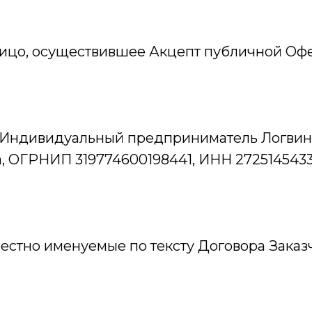
лицо, осуществившее Акцепт публичной Оф
 Индивидуальный предприниматель Логвин
, ОГРНИП 319774600198441, ИНН 272514543
естно именуемые по тексту Договора Заказ