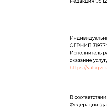
Редакция 08.12.
Индивидуальны
ОГРНИП 319774
Исполнитель р
оказание услуг
https://yalogvi
В соответствии
Федерации (да