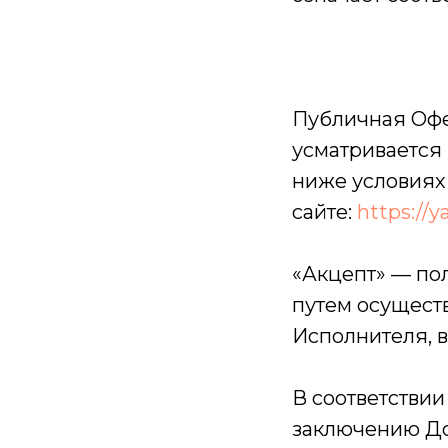
Публичная Офе
усматривается
ниже условиях 
сайте:
https://
«Акцепт» — по
путем осущест
Исполнителя, 
В соответствии
заключению До