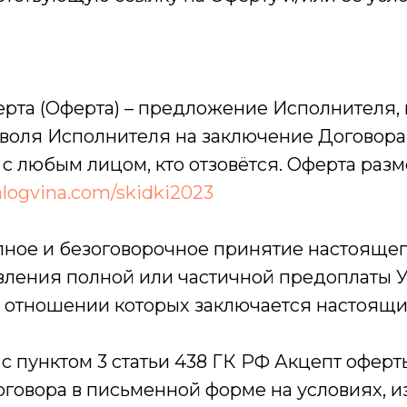
рта (Оферта) – предложение Исполнителя, 
 воля Исполнителя на заключение Договора
с любым лицом, кто отзовётся. Оферта раз
yalogvina.com/skidki2023
лное и безоговорочное принятие настояще
вления полной или частичной предоплаты У
в отношении которых заключается настоящи
 с пунктом 3 статьи 438 ГК РФ Акцепт офер
говора в письменной форме на условиях, 