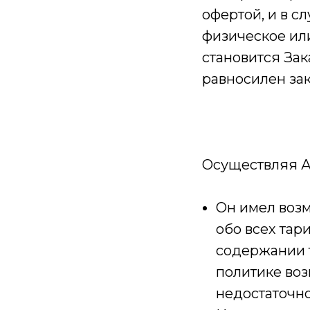
офертой, и в с
физическое ил
становится Зака
равносилен зак
Осуществляя Ак
Он имел воз
обо всех тар
содержании т
политике воз
недостаточно