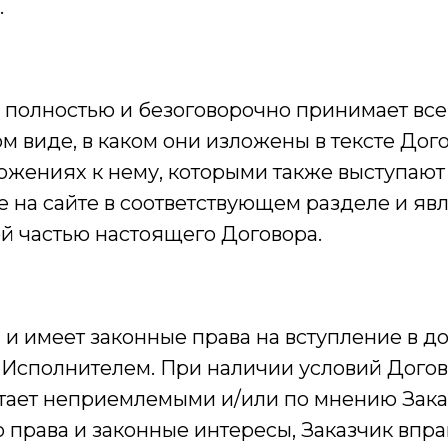
.
 полностью и безоговорочно принимает все
ом виде, в каком они изложены в тексте Дого
ожениях к нему, которыми также выступаю
 на сайте в соответствующем разделе и я
й частью настоящего Договора.
и имеет законные права на вступление в д
Исполнителем. При наличии условий Догов
итает неприемлемыми и/или по мнению Зака
 права и законные интересы, Заказчик впра