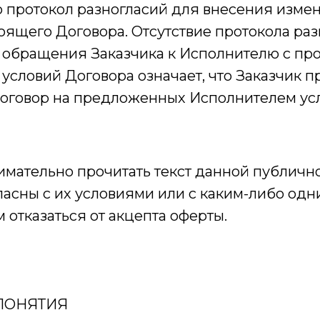
 протокол разногласий для внесения изме
оящего Договора. Отсутствие протокола раз
 обращения Заказчика к Исполнителю с пр
условий Договора означает, что Заказчик 
оговор на предложенных Исполнителем усл
мательно прочитать текст данной публично
ласны с их условиями или с каким-либо одн
 отказаться от акцепта оферты.
 ПОНЯТИЯ