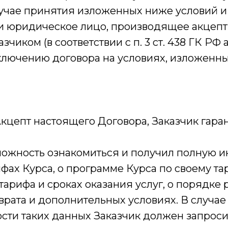
лучае принятия изложенных ниже условий и 
и юридическое лицо, производящее акцепт 
зчиком (в соответствии с п. 3 ст. 438 ГК РФ
лючению договора на условиях, изложенных
цепт настоящего Договора, Заказчик гарант
можность ознакомиться и получил полную
ифах Курса, о программе Курса по своему та
арифа и сроках оказания услуг, о порядке р
врата и дополнительных условиях. В случае
сти таких данных Заказчик должен запросит