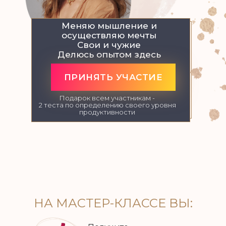
Меняю мышление и
осуществляю мечты
Свои и чужие
Делюсь опытом здесь
ПРИНЯТЬ УЧАСТИЕ
Подарок всем участникам -
2 теста по определению своего уровня
продуктивности
НА МАСТЕР-КЛАССЕ ВЫ: