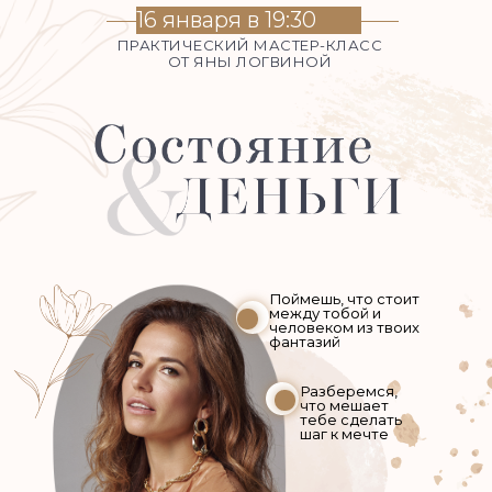
16 января
в 19:30
ПРАКТИЧЕСКИЙ МАСТЕР-КЛАСС
ОТ ЯНЫ ЛОГВИНОЙ
Поймешь, что стоит
между тобой и
человеком из твоих
фантазий
Разберемся,
что мешает
тебе сделать
шаг к мечте