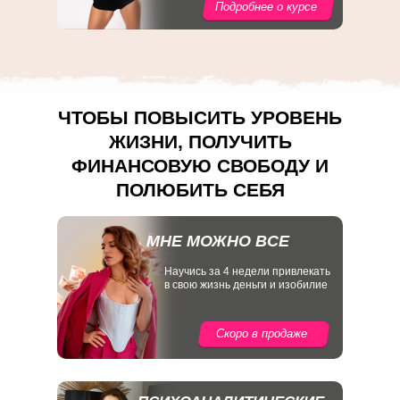
Подробнее о курсе
ЧТОБЫ ПОВЫСИТЬ УРОВЕНЬ
ЖИЗНИ, ПОЛУЧИТЬ
ФИНАНСОВУЮ СВОБОДУ И
ПОЛЮБИТЬ СЕБЯ
МНЕ МОЖНО ВСЕ
Научись за 4 недели привлекать
в свою жизнь деньги и изобилие
Скоро в продаже