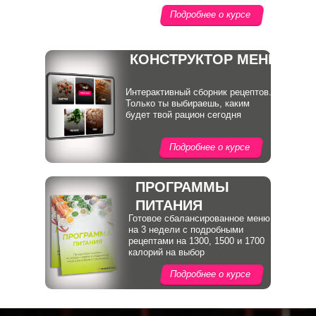
Подробнее о курсе
КОНСТРУКТОР МЕНЮ
Интерактивный сборник рецептов.
Только ты выбираешь, каким
будет твой рацион сегодня
Подробнее о курсе
ПРОГРАММЫ
ПИТАНИЯ
Готовое сбалансированное меню
на 3 недели с подробными
рецептами на 1300, 1500 и 1700
калорий на выбор
Подробнее о курсе